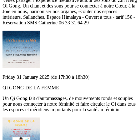
Venez partager l’expérience méditative autour des sons du Zhi Neng
Qi Gong. Un chant et des sons pour se connecter à notre Cœur, à la
Joie en nous, harmoniser nos organes, écouter nos espaces
intérieurs. Sallanches, Espace Himalaya - Ouvert à tous - tarif 15€ -
Réservation SMS Catherine 06 33 31 64 29
Friday 31 January 2025 (de 17h30 à 18h30)
QI GONG DE LA FEMME
Un Qi Gong fait d'automassages, de mouvements ronds et souples
pour nous connecter à notre féminité et faire circuler le Qi dans tous
les espaces et méridiens importants pour la santé au féminin