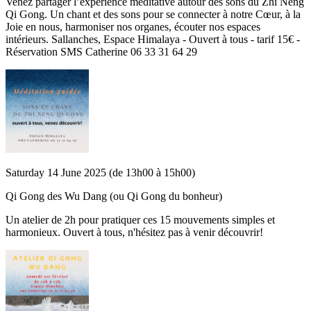
Venez partager l’expérience méditative autour des sons du Zhi Neng
Qi Gong. Un chant et des sons pour se connecter à notre Cœur, à la
Joie en nous, harmoniser nos organes, écouter nos espaces
intérieurs. Sallanches, Espace Himalaya - Ouvert à tous - tarif 15€ -
Réservation SMS Catherine 06 33 31 64 29
Saturday 14 June 2025 (de 13h00 à 15h00)
Qi Gong des Wu Dang (ou Qi Gong du bonheur)
Un atelier de 2h pour pratiquer ces 15 mouvements simples et
harmonieux. Ouvert à tous, n'hésitez pas à venir découvrir!