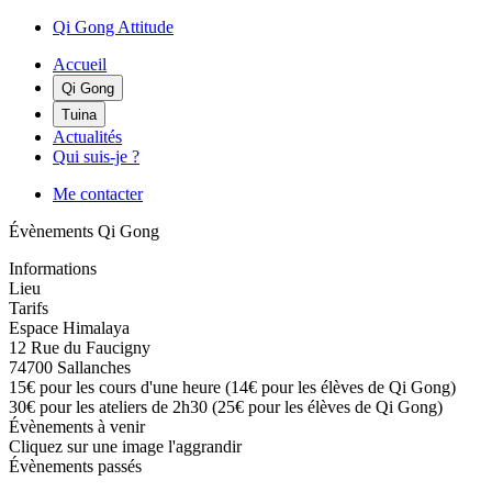
Qi Gong Attitude
Accueil
Qi Gong
Tuina
Actualités
Qui suis-je ?
Me contacter
Évènements Qi Gong
Informations
Lieu
Tarifs
Espace Himalaya
12 Rue du Faucigny
74700 Sallanches
15€ pour les cours d'une heure (14€ pour les élèves de Qi Gong)
30€ pour les ateliers de 2h30 (25€ pour les élèves de Qi Gong)
Évènements à venir
Cliquez sur une image l'aggrandir
Évènements passés